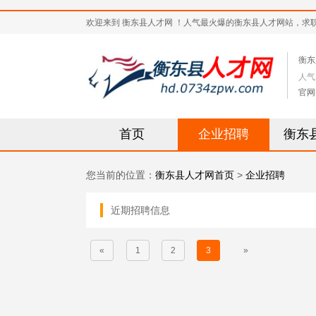
欢迎来到 衡东县人才网 ！人气最火爆的衡东县人才网站，求职招聘热
衡东
人气
官网
首页
企业招聘
衡东
您当前的位置：
衡东县人才网首页
>
企业招聘
近期招聘信息
«
1
2
3
»