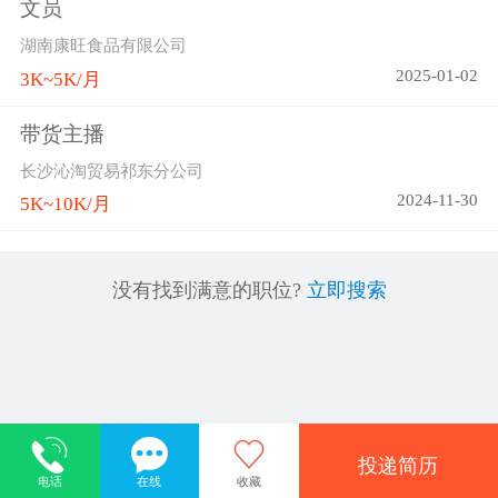
文员
湖南康旺食品有限公司
2025-01-02
3K~5K/月
带货主播
长沙沁淘贸易祁东分公司
2024-11-30
5K~10K/月
没有找到满意的职位?
立即搜索
投递简历
电话
在线
收藏