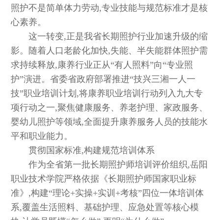
照护不是简单体力劳动,专业技能与规范标准才是核
心素养。
这一转变,正是我省长期照护行业加速升级的缩
影。随着人口老龄化加快,失能、半失能群体照护需
求持续释放,康养行业正从“有人照料”向“专业照
护”演进。省委省政府部署推进“技兴三湘一人一
技”职业培训计划,将康养职业培训行动列入九大专
项行动之一,聚焦健康服务、养老护理、家政服务、
婴幼儿照护等领域,全面提升康养服务人员的技能水
平和职业能力。
贯彻国家标准,构建规范培训体系
作为全省第一批长期照护师培训评价组织,岳阳
职业技术学院严格依据《长期照护师国家职业标
准》,构建“理论+实操+实训+考核”四位一体培训体
系,覆盖生活照料、基础护理、应急处置等核心模