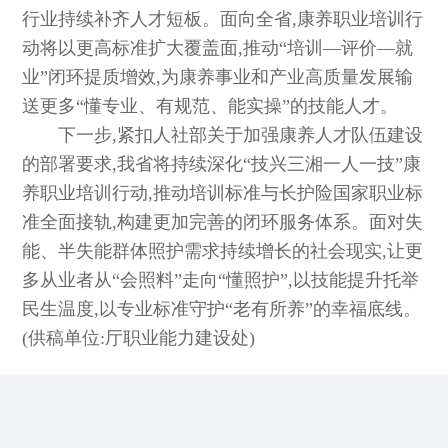
行业持续补齐人才短板。面向全省,康养职业培训行
动将以更高标准扩大覆盖面,推动“培训—评价—就
业”闭环提质增效,为康养事业和产业高质量发展输
送更多“懂专业、有规范、能实操”的技能人才。
下一步,紧扣人社部关于加强康养人才队伍建设
的部署要求,我省将持续深化“技兴三湘一人一技”康
养职业培训行动,推动培训标准与长护险国家职业标
准全面接轨,构建更加完善的闭环服务体系。面对失
能、半失能群体照护需求持续增长的社会现实,让更
多从业者从“会照料”走向“懂照护”,以技能提升托举
民生温度,以专业标准守护“老有所养”的幸福底线。
(供稿单位:厅职业能力建设处)