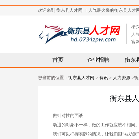
欢迎来到 衡东县人才网 ！人气最火爆的衡东县人才网站，求
衡
人
官
首页
企业招聘
衡东
您当前的位置：
衡东县人才网
>
资讯
>
人力资源
>衡
衡东县人
做针对性的面谈
劝退的对象不一样，做的工作就应该不相同
我们可以把握实际的情况，让我们跟“被劝退”