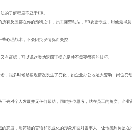
法的了解程度不亚于HR。
所有反应都在你的预料之中，员工懂劳动法，HR要更专业，用他最得意
些心理战术，不会因突发情况而失控。
又有证据，可以说这类劝退因证据充足并不需要很强的技巧。
，很多时候是客观情况发生了变化，如企业办公地址大变动，岗位变
下去对个人发展并无任何帮助，同时换位思考，站在员工的角度、企业
的态度，用简洁的言语和职业化的形象来面对当事人，让他感到你是在