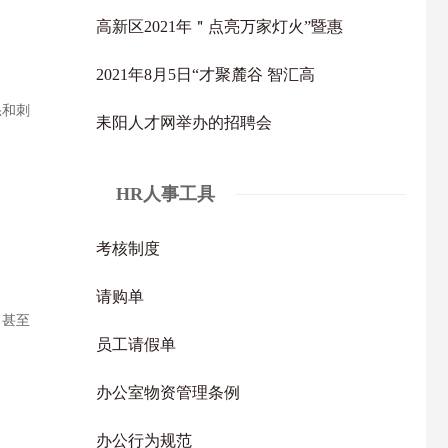
高新区2021年＂点亮万家灯火”暨惠
2021年8月5日“才聚麓谷 智汇高
怒和刺
耒阳人才网举办的招聘会
HR人事工具
考核制度
请购单
，甚至
员工请假单
办公室物资管理条例
办公行为规范