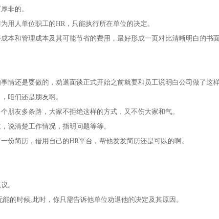
可厚非的。
用人单位职工的HR，只能执行所在单位的决定。
本和管理成本及其可能节省的费用，最好形成一页对比清晰明白的书
情还是要做的，劝退面谈正式开始之前就要和员工说明白公司做了这
了，咱们还是朋友啊。
个朋友多条路，大家不拒绝这样的方式，又不伤大家和气。
，说清楚工作情况，指明问题等等。
份简历，借用自己的HR平台，帮他发发简历还是可以的啊。
议。
能的时候,此时，你只需告诉他单位劝退他的决定及其原因。