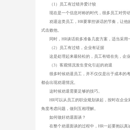
（1）员工有过错并爱计较
现在是一个信息对称的时代，很多员工对劳动
劝退这类员工，HR要掌控谈话的节奏，让他的
式击败他。
同时，HR谈话前多准备几套方案，适当采用一
（2）员工有过错，企业有证据
这是处理起来最轻松的，员工有错在先，企业
（3）客观情况发生变化引起的劝退
很多时候劝退员工，并不仅仅是出于成本的考虑
都会出现劝退情况。
这时候劝退需要足够的技巧。
HR可以从员工的职业规划谈起，按时在企业呆
角度考虑问题，做到互相理解。
如何做好劝退面谈？
在整个劝退面谈的过程中，HR一起要抱以真诚