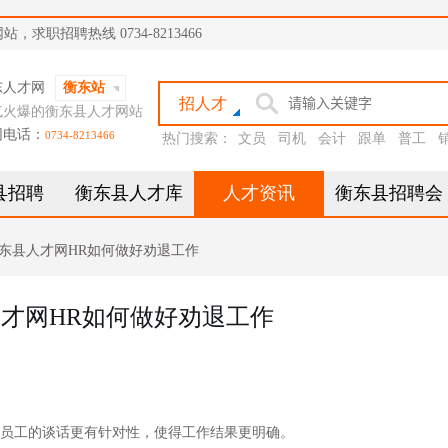
职招聘热线 0734-8213466
东人才网
衡东站
招人才
气火爆的衡东县人才网站
网电话：
0734-8213466
热门搜索：
文员
司机
会计
跟单
普工
县招聘
衡东县人才库
人才资讯
衡东县招聘会
东县人才网HR如何做好劝退工作
才网HR如何做好劝退工作
。
员工的谈话更有针对性，使得工作结果更明确。