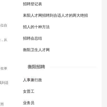
招聘登记表
耒阳人才网招聘到合适人才的两大绝招
单位自
招人的十种方法
招聘会总结
始，从
衡阳卫生人才网
衡阳招聘
所在单
人事兼行政
找到适
女普工
业务员
度而