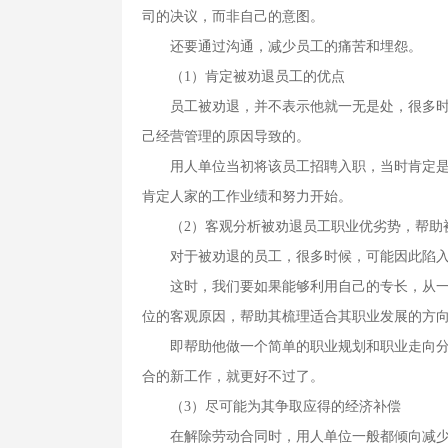
司的决议，而非自己的意图。
还要通过沟通，减少员工的痛苦和埋怨。
（1）肯定被劝退员工的优点
员工被劝退，并不表示他就一无是处，很多时候
己经营管理的原因导致的。
用人单位当初将该员工招聘入职，当时肯定是看
肯定人家的工作业绩和努力开始。
（2）客观分析被劝退员工职业优劣势，帮助
对于被劝退的员工，很多时候，可能因此陷入
这时，我们要如果能够利用自己的专长，从一个
位的客观原因，帮助其梳理适合其职业发展的方
即帮助他做一个简单的职业规划和职业走向分
合的新工作，就更好不过了。
（3）尽可能为其争取应得的经济补偿
在解除劳动合同时，用人单位一般都倾向减少遣