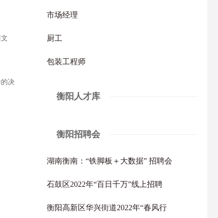
市场经理
厨工
面文
包装工程师
样的决
衡阳人才库
衡阳招聘会
湖南衡南：“铁脚板＋大数据” 招聘会
石鼓区2022年“百日千万”线上招聘
衡阳高新区华兴街道2022年“春风行