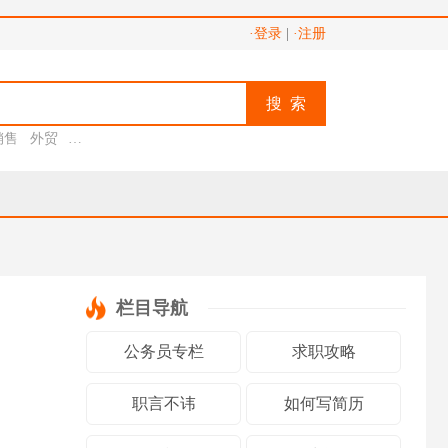
·登录
|
·注册
搜 索
销售
外贸
助理
栏目导航
公务员专栏
求职攻略
职言不讳
如何写简历