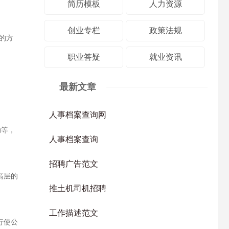
简历模板
人力资源
创业专栏
政策法规
的方
职业答疑
就业资讯
最新文章
人事档案查询网
动等，
人事档案查询
招聘广告范文
高层的
推土机司机招聘
工作描述范文
行使公