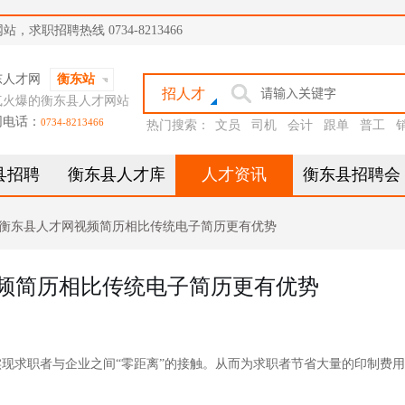
职招聘热线 0734-8213466
东人才网
衡东站
招人才
气火爆的衡东县人才网站
网电话：
0734-8213466
热门搜索：
文员
司机
会计
跟单
普工
县招聘
衡东县人才库
人才资讯
衡东县招聘会
衡东县人才网视频简历相比传统电子简历更有优势
频简历相比传统电子简历更有优势
求职者与企业之间“零距离”的接触。从而为求职者节省大量的印制费用