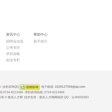
资讯中心
帮助中心
招聘会信息
新手指引
公考专区
求职攻略
创业专栏
6
业务咨询QQ
电子邮箱:
1029127559@qq.com
734-8213466 求职咨询热线: 0734-8213466
有 © 衡东人才网 技术支持：衡东人才网网络部 QQ：1140659383