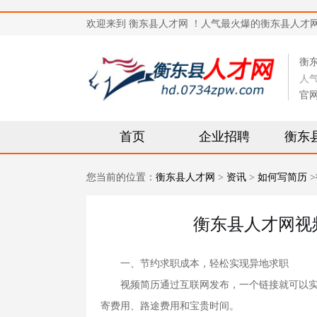
欢迎来到 衡东县人才网 ！人气最火爆的衡东县人才网站，求
衡
人
官
首页
企业招聘
衡东
您当前的位置：
衡东县人才网
>
资讯
>
如何写简历
>
衡东县人才网视
一、节约求职成本，轻松实现异地求职
视频简历通过互联网发布，一个链接就可以实现
寄费用、路途费用和宝贵时间。