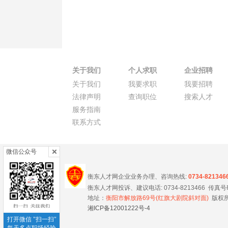
关于我们
个人求职
企业招聘
关于我们
我要求职
我要招聘
法律声明
查询职位
搜索人才
服务指南
联系方式
微信公众号
衡东人才网企业业务办理、咨询热线:
0734-821346
衡东人才网投诉、建议电话: 0734-8213466 传真号码 0
地址：
衡阳市解放路69号(红旗大剧院斜对面)
版权所
湘ICP备12001222号-4
打开微信 "扫一扫"