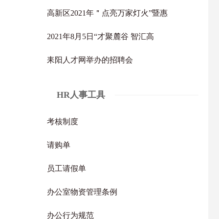
高新区2021年＂点亮万家灯火”暨惠
2021年8月5日“才聚麓谷 智汇高
耒阳人才网举办的招聘会
HR人事工具
考核制度
请购单
员工请假单
办公室物资管理条例
办公行为规范