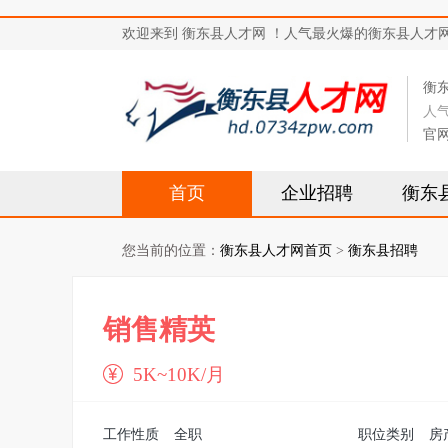
欢迎来到 衡东县人才网 ！人气最火爆的衡东县人才网站，求
衡
人
官
首页
企业招聘
衡东
您当前的位置：
衡东县人才网首页
>
衡东县招聘
销售精英
5K~10K/月
工作性质
全职
职位类别
房