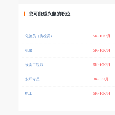
您可能感兴趣的职位
化验员（质检员）
5K~10K/月
机修
5K~10K/月
设备工程师
5K~10K/月
安环专员
3K~5K/月
电工
5K~10K/月