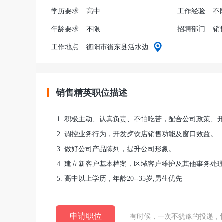
学历要求
高中
工作经验
不
年龄要求
不限
招聘部门
销
工作地点
衡阳市衡东县活水边
销售精英职位描述
1. 积极主动、认真负责、不怕吃苦，配合公司政策
2. 调控业务行为，开发歺饮店销售功能及窗口效益。
3. 做好公司产品陈列，提升公司形象。
4. 建立新客户基本档案，区域客户维护及其他事务处
5. 高中以上学历，年龄20--35岁,男生优先
申请职位
有时候，一次不犹豫的投递，