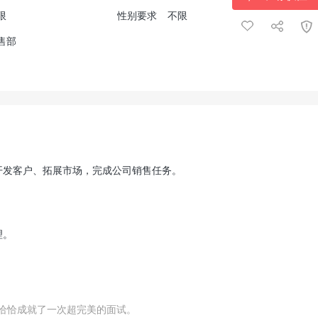
限
性别要求
不限
售部
、开发客户、拓展市场，完成公司销售任务。
理。
恰恰成就了一次超完美的面试。