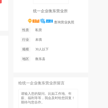
统一企业衡东营业所
查询营业执照
性质
私营
行业
未填
规模
30人以下
地区
衡东县
给统一企业衡东营业所留言