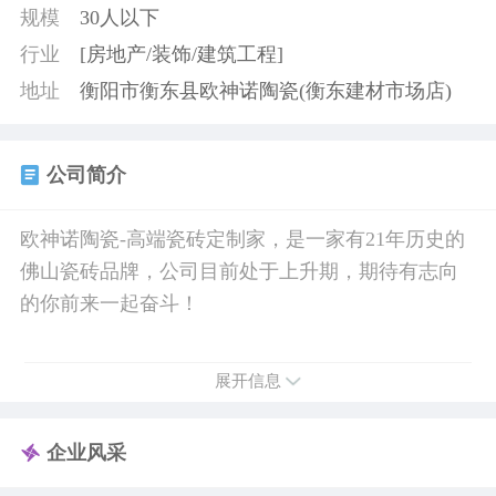
规模
30人以下
行业
[房地产/装饰/建筑工程]
地址
衡阳市衡东县欧神诺陶瓷(衡东建材市场店)
公司简介
欧神诺陶瓷-高端瓷砖定制家，是一家有21年历史的
佛山瓷砖品牌，公司目前处于上升期，期待有志向
的你前来一起奋斗！
展开信息
企业风采