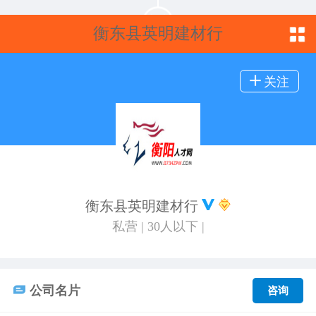
衡东县英明建材行
关注
衡东县英明建材行
私营 | 30人以下 |
公司名片
咨询