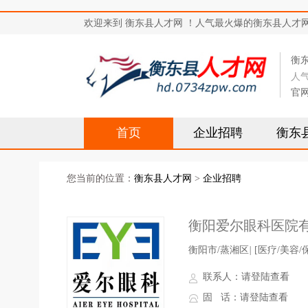
欢迎来到 衡东县人才网 ！人气最火爆的衡东县人才网站，求
衡
人
官
首页
企业招聘
衡东
您当前的位置：
衡东县人才网
>
企业招聘
衡阳爱尔眼科医院
衡阳市/蒸湘区
|
[医疗/美容/
联系人：
请登陆查看
固 话：
请登陆查看