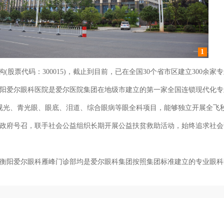
1
股票代码：300015)，截止到目前，已在全国30个省市区建立300余
阳爱尔眼科医院是爱尔医院集团在地级市建立的第一家全国连锁现代化专业
视光、青光眼、眼底、泪道、综合眼病等眼全科项目，能够独立开展全飞秒
政府号召，联手社会公益组织长期开展公益扶贫救助活动，始终追求社会
阳爱尔眼科雁峰门诊部均是爱尔眼科集团按照集团标准建立的专业眼科
患者都能享受到高水准、全方位的眼科医疗服务。