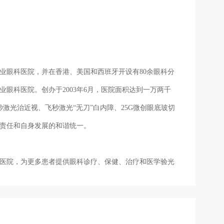
家专业眼科医院，并在香港、美国和西班牙开设有80余眼科分
眼科医院。创办于2003年6月，医院面积达到一万两千
激光治近视、飞秒激光“无刀”白内障、25G微创眼底玻切
责任和自身发展的和谐统一。
医院，为更多患者提供眼科诊疗、保健、治疗和医学验光