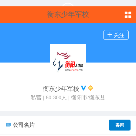
衡东少年军校
关注
衡东少年军校
私营 | 80-300人 | 衡阳市/衡东县
公司名片
咨询