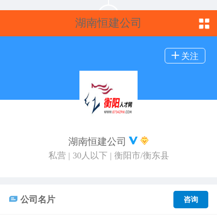
湖南恒建公司
关注
湖南恒建公司
私营 | 30人以下 | 衡阳市/衡东县
公司名片
咨询