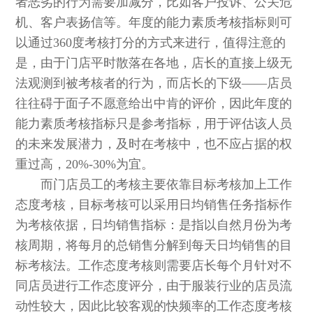
者恶劣的行为需要加减分，比如客户投诉、公关危
机、客户表扬信等。年度的能力素质考核指标则可
以通过360度考核打分的方式来进行，值得注意的
是，由于门店平时散落在各地，店长的直接上级无
法观测到被考核者的行为，而店长的下级——店员
往往碍于面子不愿意给出中肯的评价，因此年度的
能力素质考核指标只是参考指标，用于评估该人员
的未来发展潜力，及时在考核中，也不应占据的权
重过高，20%-30%为宜。
而门店员工的考核主要依靠目标考核加上工作
态度考核，目标考核可以采用日均销售任务指标作
为考核依据，日均销售指标：是指以自然月份为考
核周期，将每月的总销售分解到每天日均销售的目
标考核法。工作态度考核则需要店长每个月针对不
同店员进行工作态度评分，由于服装行业的店员流
动性较大，因此比较客观的快频率的工作态度考核