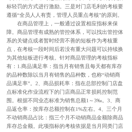
标轻罚的方式进行激励。三是对门店毛利的考核要
遵循“全员人人有责，管理人员重点考核”的原则。
在商品管理上，一般通过设置相应指标来保
障。商品管理有成熟的管控体系，可以找出管控体
系的关键点或者暂时经营不善的短板作为考核重
点，在考核一段时间后若没有重大问题可以持续换
为其他短板进行考核。针对商品管理的考核指标
有：1.商品满足率：指当月有销售且每天都有库存
的品种数除以当月有销售的品种数，也称“动销商
品满足率”。2、商品损耗率：指在总部控制门店盘
点标准化作业流程下的门店商品正常损耗控制范
围。根据不同业态标准为销售总额1～3‰。3、商
品返仓率：按库存总额控制在1%左右。4、三个月
不动销商品占比：指三个月不动销商品金额除商品
库存总金额。此项指标的考核依据是当月同类门店