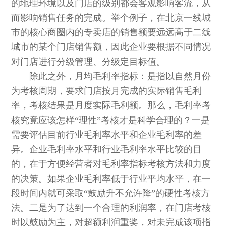
的地理环境以及门店的级别都会客观影响客流，从
而影响销售任务的完成。举个例子，在北京一线城
市的核心商圈内的专卖店的销售额要远远高于二线
城市的某个门店销售额，因此企业要根据不同情况
对门店进行分级管理、分级定目标值。
除此之外，月均毛利率指标：是指以自然月份
为考核周期，要求门店按月完成的实际销售毛利
率，考核结果是月度实际毛利额。那么，毛利率考
核究竟应该怎样“理性”考核才是科学合理的？一是
需要评估目前行业毛利率水平和企业毛利率的差
异。企业毛利率水平和行业毛利率水平比较的目
的，在于方便经营者对毛利率指标考核方法和力度
的决策。如果企业毛利率低于行业平均水平，在一
段时间内就可采取“鼓励升不允许降”的硬性考核方
法。二是为了达到一个合理的利润率，在门店考核
时以鼓励为主，对超额利润重奖，对未完成该项指