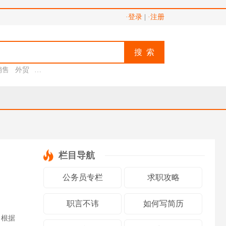
·登录
|
·注册
搜 索
销售
外贸
助理
栏目导航
公务员专栏
求职攻略
职言不讳
如何写简历
，根据