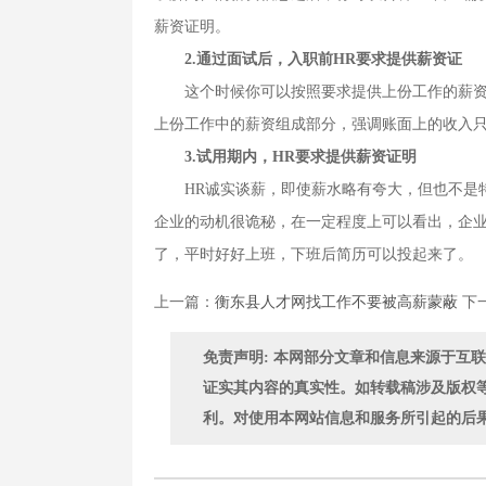
薪资证明。
2.通过面试后，入职前HR要求提供薪资证
这个时候你可以按照要求提供上份工作的薪资证
上份工作中的薪资组成部分，强调账面上的收入
3.试用期内，HR要求提供薪资证明
HR诚实谈薪，即使薪水略有夸大，但也不是特
企业的动机很诡秘，在一定程度上可以看出，企
了，平时好好上班，下班后简历可以投起来了。
上一篇：
衡东县人才网找工作不要被高薪蒙蔽
下
免责声明: 本网部分文章和信息来源于互
证实其内容的真实性。如转载稿涉及版权
利。对使用本网站信息和服务所引起的后