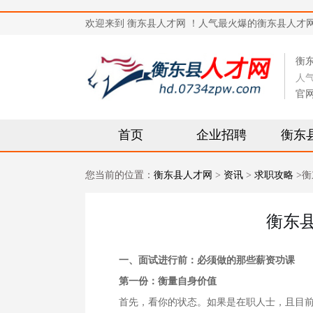
欢迎来到 衡东县人才网 ！人气最火爆的衡东县人才网站，求
衡
人
官
首页
企业招聘
衡东
您当前的位置：
衡东县人才网
>
资讯
>
求职攻略
>衡
衡东
一、面试进行前：必须做的那些薪资功课
第一份：衡量自身价值
首先，看你的状态。如果是在职人士，且目前并