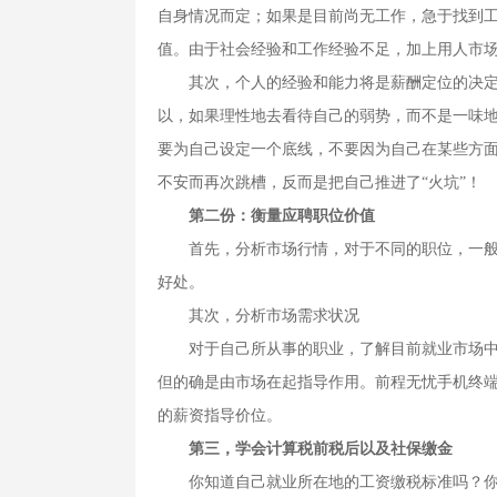
自身情况而定；如果是目前尚无工作，急于找到
值。由于社会经验和工作经验不足，加上用人市
其次，个人的经验和能力将是薪酬定位的决定性
以，如果理性地去看待自己的弱势，而不是一味地
要为自己设定一个底线，不要因为自己在某些方面
不安而再次跳槽，反而是把自己推进了“火坑”！
第二份：衡量应聘职位价值
首先，分析市场行情，对于不同的职位，一般说
好处。
其次，分析市场需求状况
对于自己所从事的职业，了解目前就业市场中对
但的确是由市场在起指导作用。前程无忧手机终端
的薪资指导价位。
第三，学会计算税前税后以及社保缴金
你知道自己就业所在地的工资缴税标准吗？你知