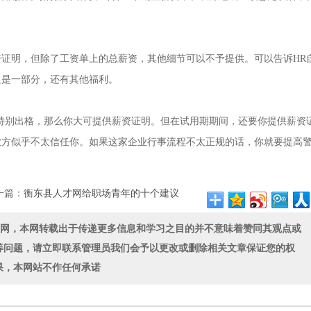
明，但除了工资单上的总薪资，其他细节可以不予提供。可以告诉HR
只是一部分，还有其他福利。
别出格，那么你大可提供薪资证明。但在试用期期间，还要你提供薪资
业方似乎不太信任你。如果这家企业行事流程不太正规的话，你就要提高
一篇：
衡东县人才网给职场青年的十个建议
联网，本网转载出于传递更多信息和学习之目的并不意味着赞同其观点或
等问题，请立即联系管理员我们会予以更改或删除相关文章保证您的权
果，本网站不作任何承诺