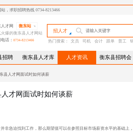
职招聘热线 0734-8213466
东人才网
衡东站
招人才
气火爆的衡东县人才网站
网电话：
0734-8213466
热门搜索：
文员
司机
会计
跟单
普工
县招聘
衡东县人才库
人才资讯
衡东县招聘会
东县人才网面试时如何谈薪
县人才网面试时如何谈薪
非急迫找到工作，那么期望值可以在参照目标市场薪资水平的基础上