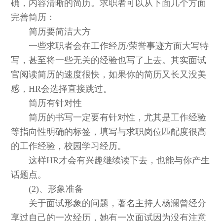
确，内容清晰的简历。求职者可以从下面几个方面
完善简历：
简历要简洁大方
一些求职者会在工作经历/荣誉事迹方面大写特
写，甚至将一些无关的经验也写了上去。其实面试
官阅读简历的速度很快，如果你的简历又长又没美
感，HR会选择直接跳过。
简历有针对性
简历的书写一定要有针对性，尤其是工作经验
等指向性明确的标签，填写与求职岗位匹配度很高
的工作经验，校园学习经历。
这样HR才会有兴趣继续读下去，也能与你产生
话题点。
(2)、形象准备
关于面试形象的问题，著名主持人杨澜曾经分
享过自己的一次经历，她有一次面试因为没有注意