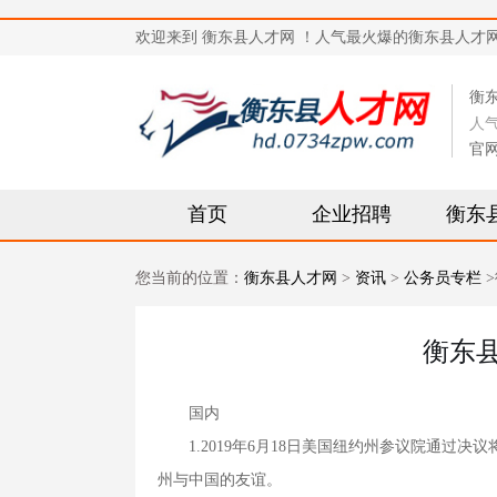
欢迎来到 衡东县人才网 ！人气最火爆的衡东县人才网站，求
衡
人
官
首页
企业招聘
衡东
您当前的位置：
衡东县人才网
>
资讯
>
公务员专栏
>
衡东
国内
1.2019年6月18日美国纽约州参议院通过决
州与中国的友谊。