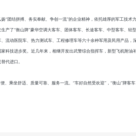
“团结拼搏、务实奉献、争创一流”的企业精神，依托雄厚的军工技术
生产了“衡山牌”豪华空调大客车、团体客车、长途客车、中型客车、轻
车、流动医院车、热力测试车、工程修理车等六十余种军用及民用产品，
国家科技进步奖。近几年来，相继开发出武警综合指挥车，新型飞机附油
已替代进口。
、乘坐舒适、质量可靠、服务一流。“车好自然受欢迎”，“衡山”牌客车