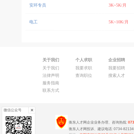
安环专员
3K~5K/月
电工
5K~10K/月
关于我们
个人求职
企业招聘
关于我们
我要求职
我要招聘
法律声明
查询职位
搜索人才
服务指南
联系方式
微信公众号
衡东人才网企业业务办理、咨询热线:
07
衡东人才网投诉、建议电话: 0734-8213466