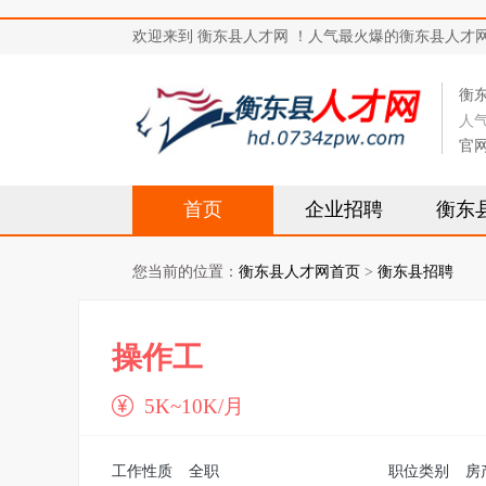
欢迎来到 衡东县人才网 ！人气最火爆的衡东县人才网站，求
衡
人
官
首页
企业招聘
衡东
您当前的位置：
衡东县人才网首页
>
衡东县招聘
操作工
5K~10K/月
工作性质
全职
职位类别
房