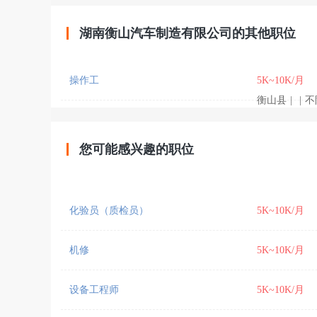
湖南衡山汽车制造有限公司的其他职位
操作工
5K~10K/月
衡山县
|
|
不
您可能感兴趣的职位
化验员（质检员）
5K~10K/月
机修
5K~10K/月
设备工程师
5K~10K/月