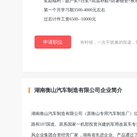
奖励福利：超产奖+日奖+高温补贴+防暑物资+夜
第一个月学习期3500-4000元左右
过后计件工资6500--10000元
申请职位
有时候，一次不犹豫的投递，
湖南衡山汽车制造有限公司企业简介
湖南衡山汽车制造有限公司（原衡山专用汽车制造厂）位
路和107国道。原系国家一机部投资兴建的军用改装车
风企业集团合资经营厂家，湖南省先进企业。产品通过了国家