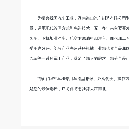
为振兴我国汽车工业，湖南衡山汽车制造有限公司弘扬
量，运用现代管理方式和先进技术，五十多年来主要开发
客车、飞机加滑油车、航空附属油料加注车、面包加工
受用户好评。部分产品先后获得机械工业部优质产品和
给车等一系列军工产品，满足了部队的需求，部分产品
“衡山”牌客车和专用车造型雅致、外观优美、操作方便
是您的最佳选择，它将伴随您驰骋大江南北。