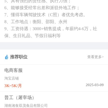
5、具有强烈的责任感、执行力强；
6、能够接受经常出差和派驻外地工作；
7、懂得车辆驾驶技术（C照）者优先考虑。
8、工作地点：衡阳、邵阳、永州
9、工资待遇：3000+销售提成，年薪约4-6万，社
保、生日礼品、节假日福利等
推荐职位
查看更多>
电商客服
淘宝店铺
2025-03-09
3K~5K/月
普工（屠宰场）
湖南湘食双茂食品有限公司