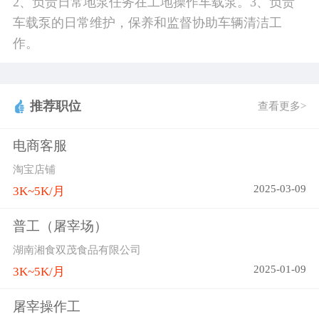
2、负责日常地泵任务在工地操作车载泵。3、负责
车载泵的日常维护，保养和监督协助车辆清洁工
作。
推荐职位
查看更多>
电商客服
淘宝店铺
2025-03-09
3K~5K/月
普工（屠宰场）
湖南湘食双茂食品有限公司
2025-01-09
3K~5K/月
屠宰操作工