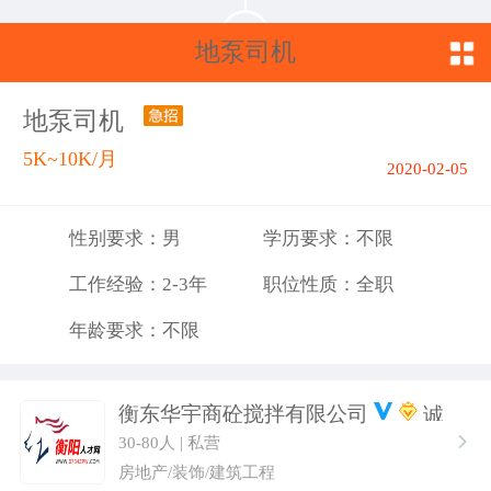
地泵司机
地泵司机
5K~10K/月
2020-02-05
性别要求：男
学历要求：不限
工作经验：2-3年
职位性质：全职
年龄要求：不限
衡东华宇商砼搅拌有限公司
30-80人 | 私营
房地产/装饰/建筑工程