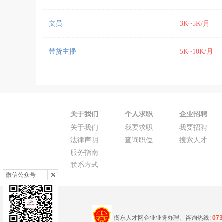
文员
3K~5K/月
带货主播
5K~10K/月
关于我们
个人求职
企业招聘
关于我们
我要求职
我要招聘
法律声明
查询职位
搜索人才
服务指南
联系方式
微信公众号
衡东人才网企业业务办理、咨询热线:
07