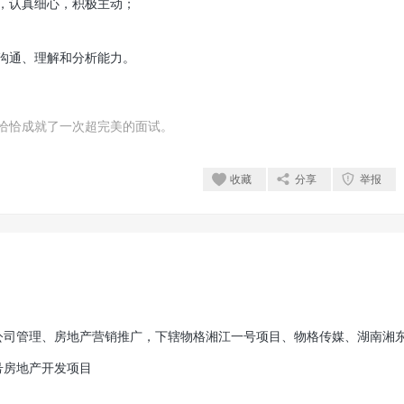
，认真细心，积极主动；
沟通、理解和分析能力。
恰恰成就了一次超完美的面试。
收藏
分享
举报
公司管理、房地产营销推广，下辖物格湘江一号项目、物格传媒、湖南湘
号房地产开发项目