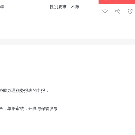
2年
性别要求
不限
协助办理税务报表的申报；
帐，单据审核，开具与保管发票；