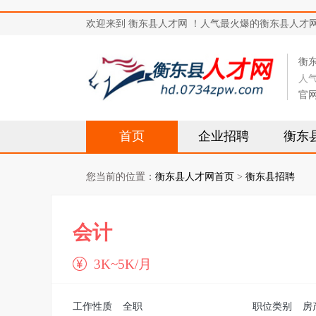
欢迎来到 衡东县人才网 ！人气最火爆的衡东县人才网站，求
衡
人
官
首页
企业招聘
衡东
您当前的位置：
衡东县人才网首页
>
衡东县招聘
会计
3K~5K/月
工作性质
全职
职位类别
房