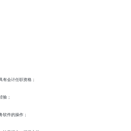
具有会计任职资格；
经验；
务软件的操作；