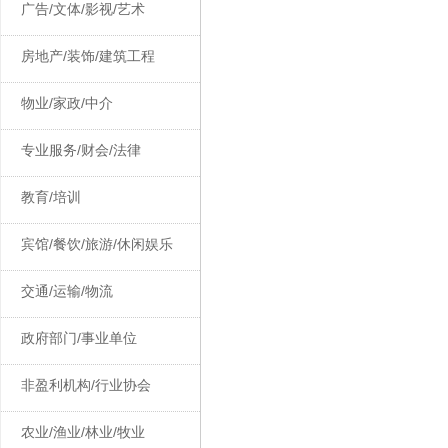
广告/文体/影视/艺术
房地产/装饰/建筑工程
物业/家政/中介
专业服务/财会/法律
教育/培训
宾馆/餐饮/旅游/休闲娱乐
交通/运输/物流
政府部门/事业单位
非盈利机构/行业协会
农业/渔业/林业/牧业