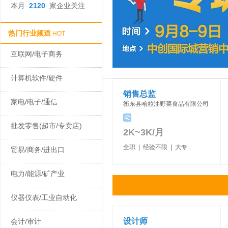
本月
2120
家企业关注
热门行业频道
HOT
互联网/电子商务
计算机软件/硬件
销售总监
家电/电子/通信
衡东县哈粒油野菜食品有限公司
批发零售(超市/专卖店)
2K~3K/月
全职 | 经验不限 | 大专
贸易/商务/进出口
电力/能源/矿产业
仪器仪表/工业自动化
设计师
会计/审计