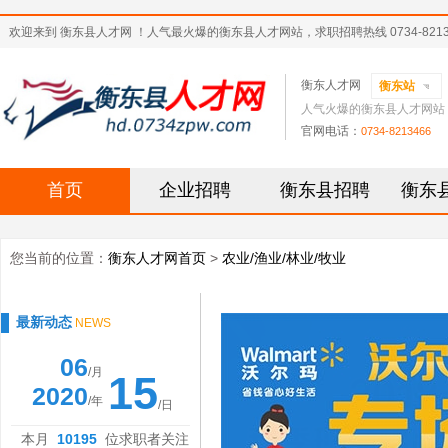
欢迎来到 衡东县人才网 ！人气最火爆的衡东县人才网站，求职招聘热线 0734-8213
衡东人才网
衡东站
人气火爆的衡东县人才网站
官网电话：
0734-8213466
首页
企业招聘
衡东县招聘
衡东
您当前的位置：
衡东人才网首页
>
农业/渔业/林业/牧业
最新动态
NEWS
06
/月
15
2020
/年
/日
本月
10195
位求职者关注