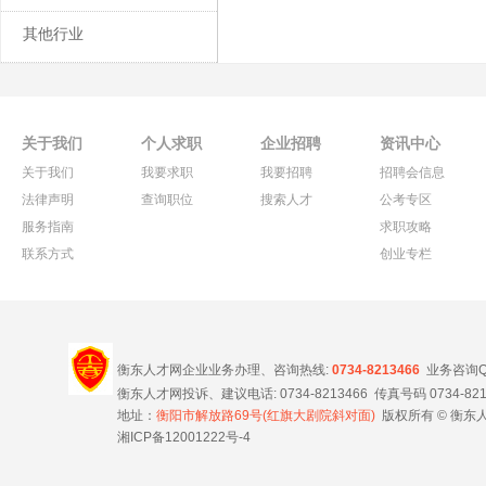
其他行业
关于我们
个人求职
企业招聘
资讯中心
关于我们
我要求职
我要招聘
招聘会信息
法律声明
查询职位
搜索人才
公考专区
服务指南
求职攻略
联系方式
创业专栏
衡东人才网企业业务办理、咨询热线:
0734-8213466
业务咨询
衡东人才网投诉、建议电话: 0734-8213466 传真号码 0734-8213
地址：
衡阳市解放路69号(红旗大剧院斜对面)
版权所有 © 衡东人
湘ICP备12001222号-4