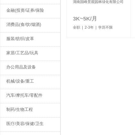
湖南国峰景观园林绿化有限公司
金融(投资/证券/保险
3K~5K/月
消费品(食/饮/烟酒)
全职 | 2-3年 | 学历不限
服装/纺织/皮革
家居/工艺品/玩具
办公用品及设备
机械/设备/重工
汽车/摩托车/零配件
制药/生物工程
医疗/美容/保健/卫生